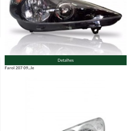
Detalhes
Farol 207 09...le