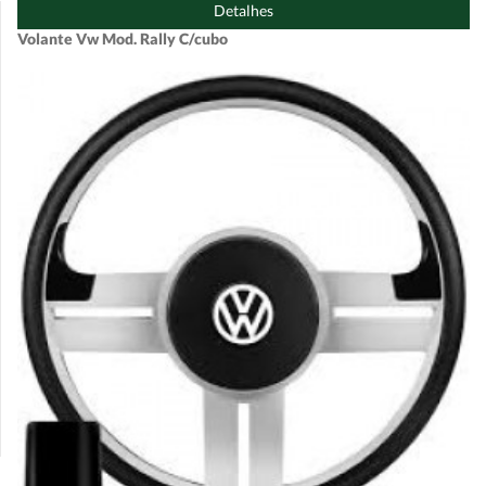
Detalhes
Volante Vw Mod. Rally C/cubo