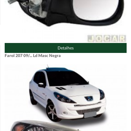
Detalhes
Farol 207 09/... Ld Masc Negra