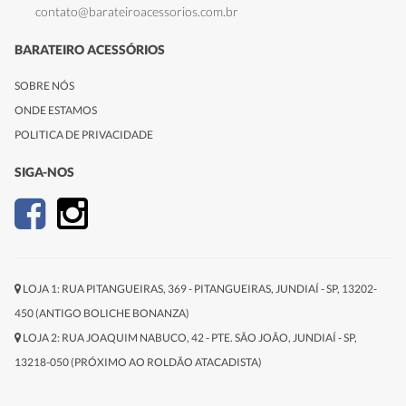
contato@barateiroacessorios.com.br
BARATEIRO ACESSÓRIOS
SOBRE NÓS
ONDE ESTAMOS
POLITICA DE PRIVACIDADE
SIGA-NOS
LOJA 1: RUA PITANGUEIRAS, 369 - PITANGUEIRAS, JUNDIAÍ - SP, 13202-
450 (ANTIGO BOLICHE BONANZA)
LOJA 2: RUA JOAQUIM NABUCO, 42 - PTE. SÃO JOÃO, JUNDIAÍ - SP,
13218-050 (PRÓXIMO AO ROLDÃO ATACADISTA)