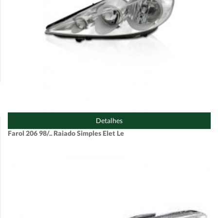
Detalhes
Farol 206 98/.. Raiado Simples Elet Le