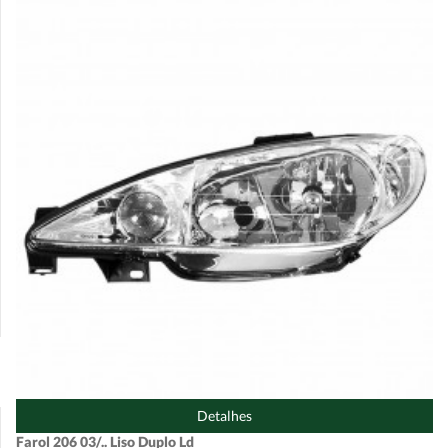
Detalhes
Farol 206 03/.. Liso Duplo Ld