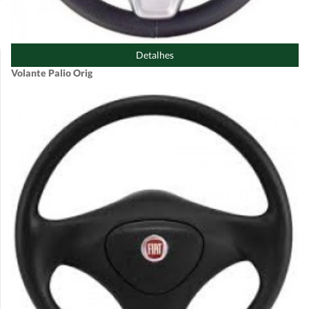
Detalhes
Volante Palio Orig