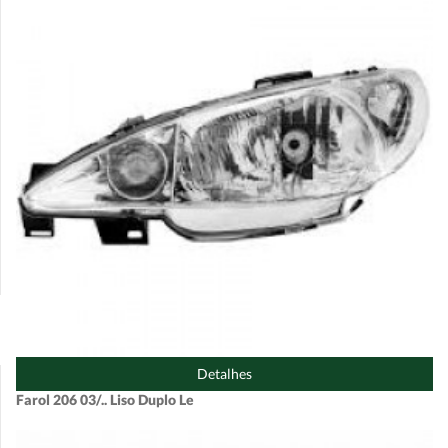
Detalhes
Farol 206 03/.. Liso Duplo Le