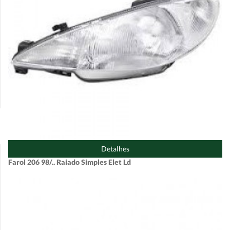
Detalhes
Farol 206 98/.. Raiado Simples Elet Ld