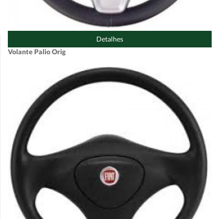
Detalhes
Volante Palio Orig