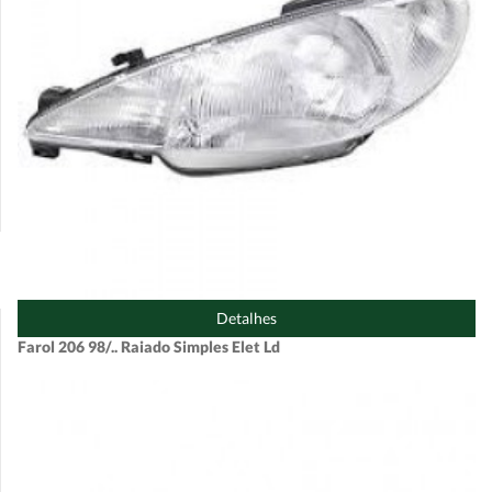
Detalhes
Farol 206 98/.. Raiado Simples Elet Ld