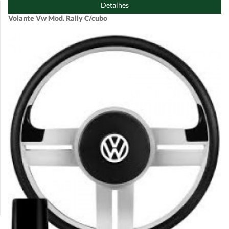
Detalhes
Volante Vw Mod. Rally C/cubo