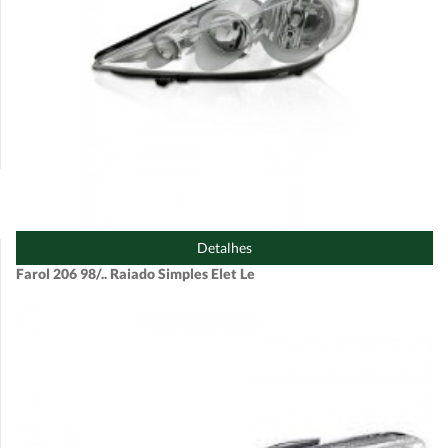
Detalhes
Farol 206 98/.. Raiado Simples Elet Le