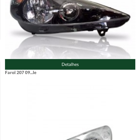
Detalhes
Farol 207 09...le