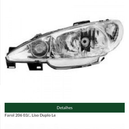
Detalhes
Farol 206 03/.. Liso Duplo Le