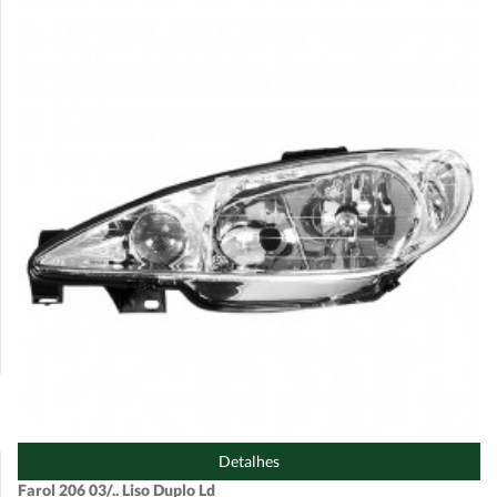
Detalhes
Farol 206 03/.. Liso Duplo Ld