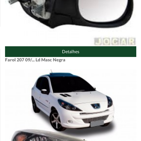
Detalhes
Farol 207 09/... Ld Masc Negra