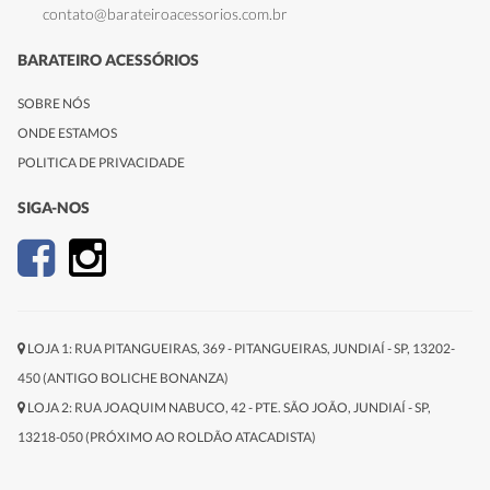
contato@barateiroacessorios.com.br
BARATEIRO ACESSÓRIOS
SOBRE NÓS
ONDE ESTAMOS
POLITICA DE PRIVACIDADE
SIGA-NOS
LOJA 1: RUA PITANGUEIRAS, 369 - PITANGUEIRAS, JUNDIAÍ - SP, 13202-
450 (ANTIGO BOLICHE BONANZA)
LOJA 2: RUA JOAQUIM NABUCO, 42 - PTE. SÃO JOÃO, JUNDIAÍ - SP,
13218-050 (PRÓXIMO AO ROLDÃO ATACADISTA)