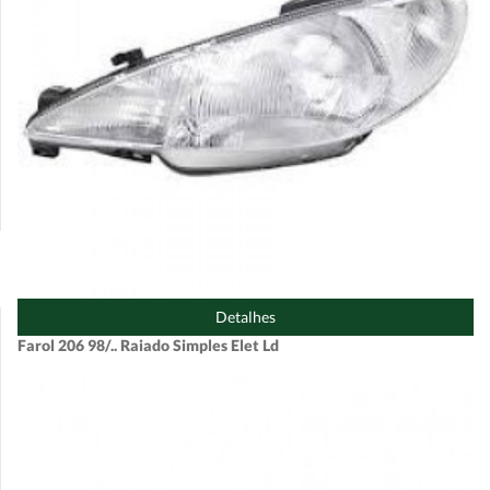
Detalhes
Farol 206 98/.. Raiado Simples Elet Ld