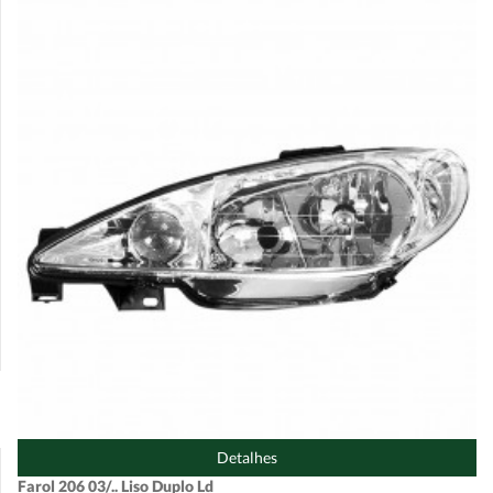
Detalhes
Farol 206 03/.. Liso Duplo Ld