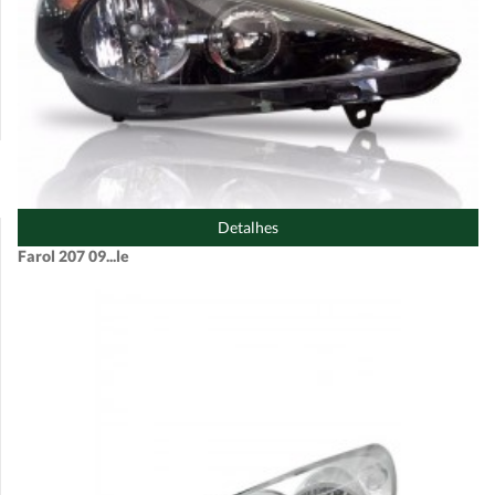
Detalhes
Farol 207 09...le