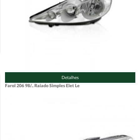
Detalhes
Farol 206 98/.. Raiado Simples Elet Le