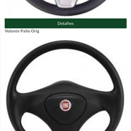
Detalhes
Volante Palio Orig