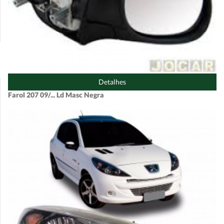
Detalhes
Farol 207 09/... Ld Masc Negra