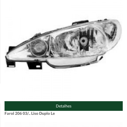
Detalhes
Farol 206 03/.. Liso Duplo Le