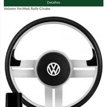
Detalhes
Volante Vw Mod. Rally C/cubo