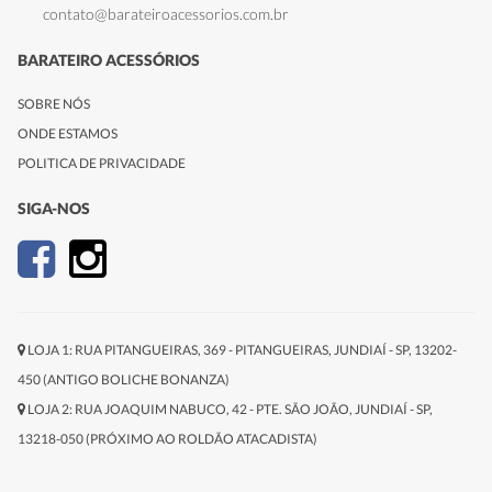
contato@barateiroacessorios.com.br
BARATEIRO ACESSÓRIOS
SOBRE NÓS
ONDE ESTAMOS
POLITICA DE PRIVACIDADE
SIGA-NOS
LOJA 1: RUA PITANGUEIRAS, 369 - PITANGUEIRAS, JUNDIAÍ - SP, 13202-
450 (ANTIGO BOLICHE BONANZA)
LOJA 2: RUA JOAQUIM NABUCO, 42 - PTE. SÃO JOÃO, JUNDIAÍ - SP,
13218-050 (PRÓXIMO AO ROLDÃO ATACADISTA)