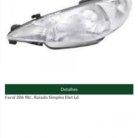
Detalhes
Farol 206 98/.. Raiado Simples Elet Ld