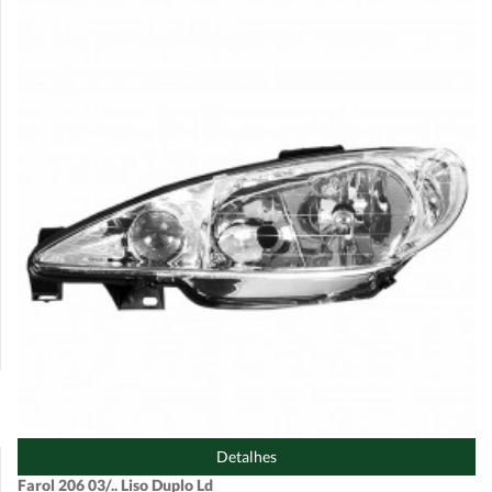
Detalhes
Farol 206 03/.. Liso Duplo Ld