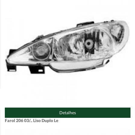
Detalhes
Farol 206 03/.. Liso Duplo Le