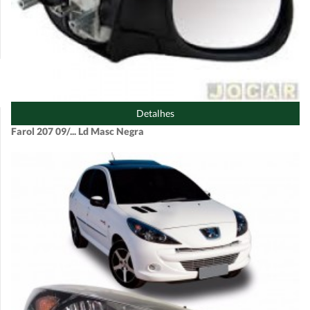
Detalhes
Farol 207 09/... Ld Masc Negra