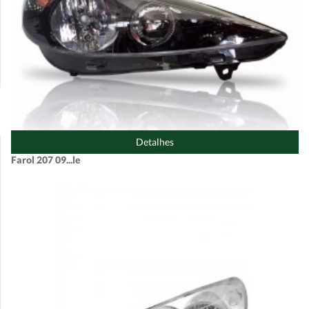
Detalhes
Farol 207 09...le