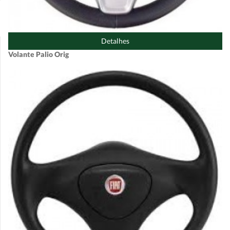
Detalhes
Volante Palio Orig