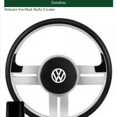
Detalhes
Volante Vw Mod. Rally C/cubo