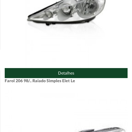
Detalhes
Farol 206 98/.. Raiado Simples Elet Le