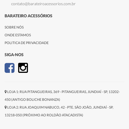
contato@barateiroacessorios.com.br
BARATEIRO ACESSÓRIOS
SOBRE NÓS
ONDE ESTAMOS
POLITICA DE PRIVACIDADE
SIGA-NOS
LOJA 1: RUA PITANGUEIRAS, 369 - PITANGUEIRAS, JUNDIAÍ - SP, 13202-
450 (ANTIGO BOLICHE BONANZA)
LOJA 2: RUA JOAQUIM NABUCO, 42 - PTE. SÃO JOÃO, JUNDIAÍ - SP,
13218-050 (PRÓXIMO AO ROLDÃO ATACADISTA)