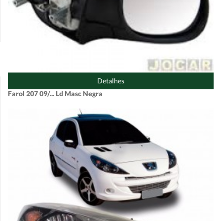
Detalhes
Farol 207 09/... Ld Masc Negra