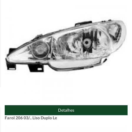
Detalhes
Farol 206 03/.. Liso Duplo Le