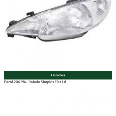
Detalhes
Farol 206 98/.. Raiado Simples Elet Ld