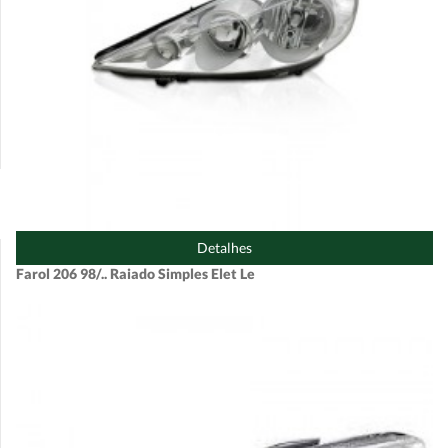
Detalhes
Farol 206 98/.. Raiado Simples Elet Le