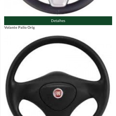
Detalhes
Volante Palio Orig