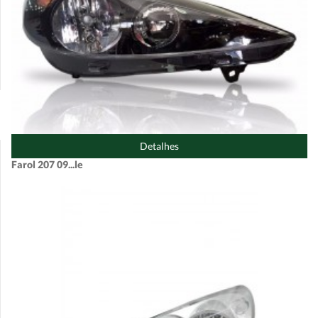
Detalhes
Farol 207 09...le