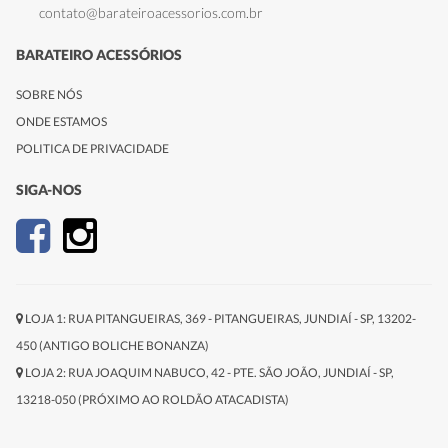
contato@barateiroacessorios.com.br
BARATEIRO ACESSÓRIOS
SOBRE NÓS
ONDE ESTAMOS
POLITICA DE PRIVACIDADE
SIGA-NOS
LOJA 1: RUA PITANGUEIRAS, 369 - PITANGUEIRAS, JUNDIAÍ - SP, 13202-
450 (ANTIGO BOLICHE BONANZA)
LOJA 2: RUA JOAQUIM NABUCO, 42 - PTE. SÃO JOÃO, JUNDIAÍ - SP,
13218-050 (PRÓXIMO AO ROLDÃO ATACADISTA)