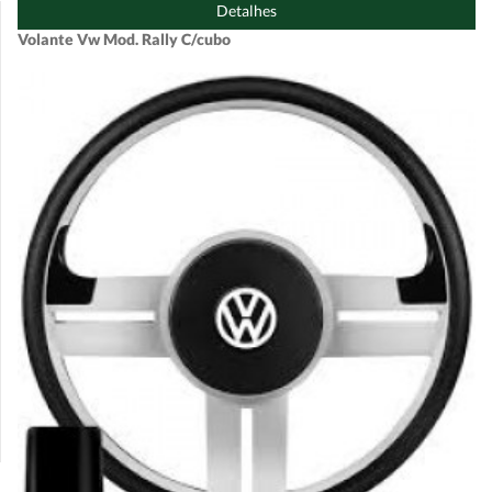
Detalhes
Volante Vw Mod. Rally C/cubo