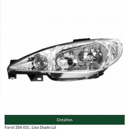
Detalhes
Farol 206 03/.. Liso Duplo Ld