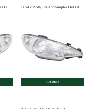
et Le
Farol 206 98/.. Raiado Simples Elet Ld
Detalhes