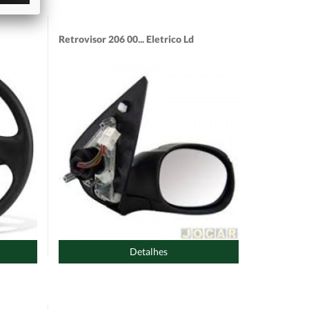
Retrovisor 206 00... Eletrico Ld
Detalhes