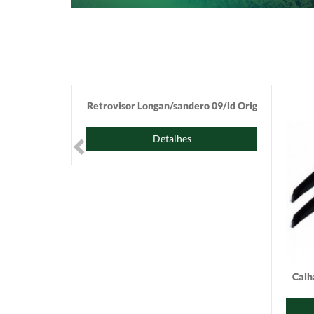
Retrovisor Longan/sandero 09/ld Orig
Detalhes
Calh