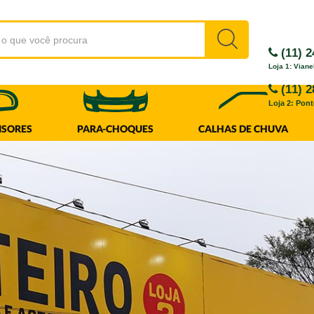
(11) 2
Loja 1: Viane
(11) 2
Loja 2: Pon
ISORES
PARA-CHOQUES
CALHAS DE CHUVA