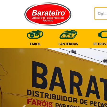
FAROL
LANTERNAS
RETROV
Próximo