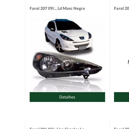
Farol 207 09/... Ld Masc Negra
Farol 20
Detalhes