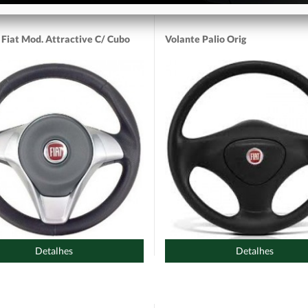
 Fiat Mod. Attractive C/ Cubo
Volante Palio Orig
Detalhes
Detalhes